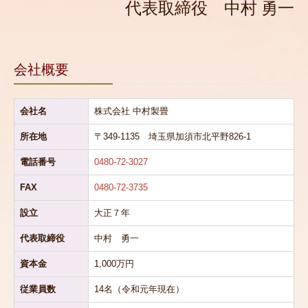
代表取締役 中村 勇一
会社概要
会社名
株式会社 中村製畳
所在地
〒349-1135 埼玉県加須市北平野826-1
電話番号
0480-72-3027
FAX
0480-72-3735
設立
大正７年
代表取締役
中村 勇一
資本金
1,000万円
従業員数
14名（令和元年現在）