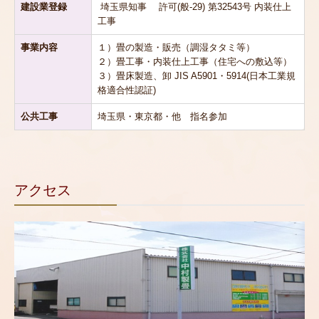
建設業登録
埼玉県知事 許可(般-29) 第32543号 内装仕上
工事
事業内容
１）畳の製造・販売（調湿タタミ等）
２）畳工事・内装仕上工事（住宅への敷込等）
３）畳床製造、卸 JIS A5901・5914(日本工業規
格適合性認証)
公共工事
埼玉県・東京都・他 指名参加
アクセス